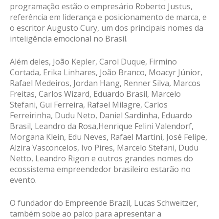
programação estão o empresário Roberto Justus,
referência em liderança e posicionamento de marca, e
o escritor Augusto Cury, um dos principais nomes da
inteligência emocional no Brasil.
Além deles, João Kepler, Carol Duque, Firmino
Cortada, Erika Linhares, João Branco, Moacyr Júnior,
Rafael Medeiros, Jordan Hang, Renner Silva, Marcos
Freitas, Carlos Wizard, Eduardo Brasil, Marcelo
Stefani, Gui Ferreira, Rafael Milagre, Carlos
Ferreirinha, Dudu Neto, Daniel Sardinha, Eduardo
Brasil, Leandro da Rosa,Henrique Felini Valendorf,
Morgana Klein, Edu Neves, Rafael Martini, José Felipe,
Alzira Vasconcelos, Ivo Pires, Marcelo Stefani, Dudu
Netto, Leandro Rigon e outros grandes nomes do
ecossistema empreendedor brasileiro estarão no
evento.
O fundador do Empreende Brazil, Lucas Schweitzer,
também sobe ao palco para apresentar a