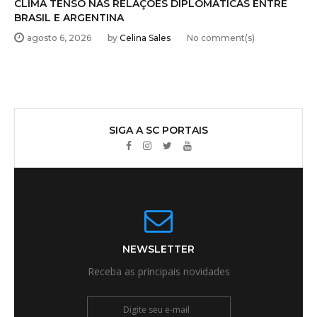
CLIMA TENSO NAS RELAÇÕES DIPLOMÁTICAS ENTRE
BRASIL E ARGENTINA
agosto 6, 2026
by
Celina Sales
No comment(s)
SIGA A SC PORTAIS
Facebook
Instagram
Twitter
Youtube
NEWSLETTER
Receba as principais novidades