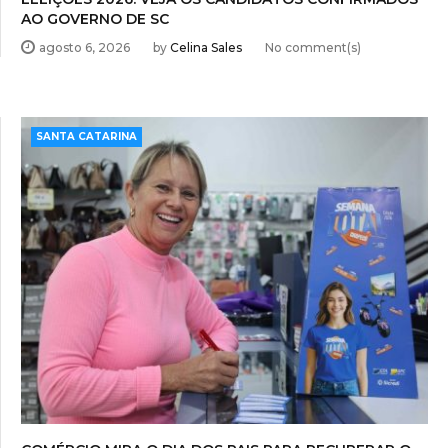
AO GOVERNO DE SC
agosto 6, 2026
by
Celina Sales
No comment(s)
SANTA CATARINA