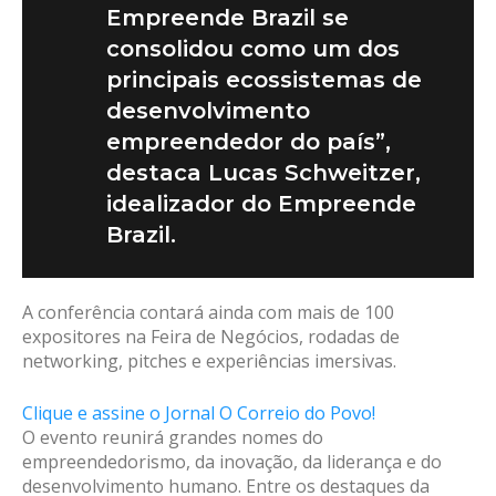
Empreende Brazil se
consolidou como um dos
principais ecossistemas de
desenvolvimento
empreendedor do país”,
destaca Lucas Schweitzer,
idealizador do Empreende
Brazil.
A conferência contará ainda com mais de 100
expositores na Feira de Negócios, rodadas de
networking, pitches e experiências imersivas.
Clique e assine o Jornal O Correio do Povo!
O evento reunirá grandes nomes do
empreendedorismo, da inovação, da liderança e do
desenvolvimento humano. Entre os destaques da