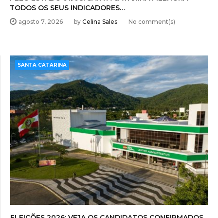
TODOS OS SEUS INDICADORES…
agosto 7, 2026
by
Celina Sales
No comment(s)
SANTA CATARINA
ELEIÇÕES 2026: VEJA OS CANDIDATOS CONFIRMADOS