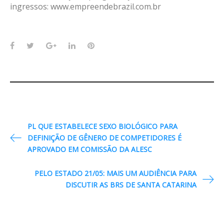
ingressos: www.empreendebrazil.com.br
Facebook
Twitter
Google+
LinkedIn
Pinterest
Navegação
PL QUE ESTABELECE SEXO BIOLÓGICO PARA
de
DEFINIÇÃO DE GÊNERO DE COMPETIDORES É
APROVADO EM COMISSÃO DA ALESC
Post
PELO ESTADO 21/05: MAIS UM AUDIÊNCIA PARA
DISCUTIR AS BRS DE SANTA CATARINA