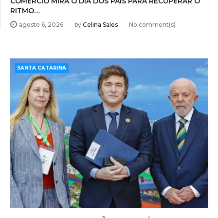
COMÉRCIO MIRA O DIA DOS PAIS PARA RECUPERAR O
RITMO…
agosto 6, 2026
by
Celina Sales
No comment(s)
SANTA CATARINA