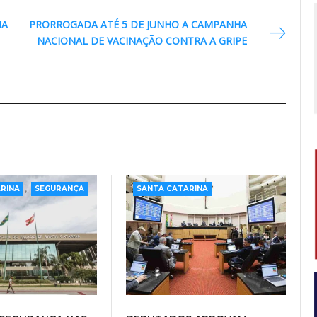
IA
PRORROGADA ATÉ 5 DE JUNHO A CAMPANHA
NACIONAL DE VACINAÇÃO CONTRA A GRIPE
,
RINA
SEGURANÇA
SANTA CATARINA
 SEGURANÇA NAS
DEPUTADOS APROVAM