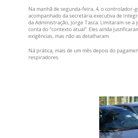
Na manhã de segunda-feira, 4, o controlador-ger
acompanhado da secretária executiva de Integr
da Administração, Jorge Tasca. Limitaram-se a 
conta do “contexto atual”. Eles ainda justific
exigências, mas não as detalharam.
Ná prática, mais de um mês depois do pagamen
respiradores.