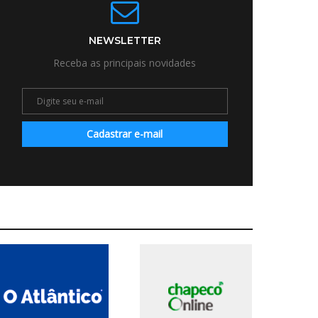
NEWSLETTER
Receba as principais novidades
Cadastrar e-mail