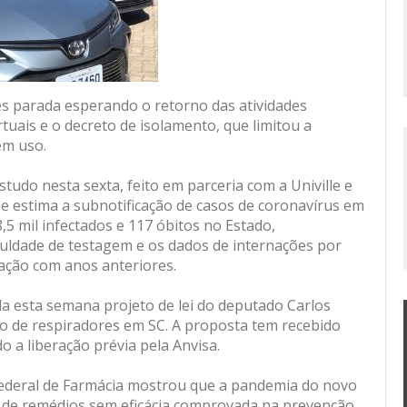
mês parada esperando o retorno das atividades
tuais e o decreto de isolamento, que limitou a
em uso.
tudo nesta sexta, feito em parceria com a Univille e
e estima a subnotificação de casos de coronavírus em
,5 mil infectados e 117 óbitos no Estado,
culdade de testagem e os dados de internações por
ção com anos anteriores.
 esta semana projeto de lei do deputado Carlos
o de respiradores em SC. A proposta tem recebido
 a liberação prévia pela Anvisa.
ederal de Farmácia mostrou que a pandemia do novo
de remédios sem eficácia comprovada na prevenção