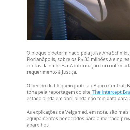
O bloqueio determinado pela juíza Ana Schmidt
Florianópolis, sobre os R$ 33 milhões à empr
contas da empresa. A informação foi confirma
requerimento à Justiça.
O pedido de bloqueio junto ao Banco Central (BC
tona pela reportagem do site
The Intercept Bras
estado ainda em abril ainda não tem data para
As explicações da Veigamed, em nota, são mais 
equipamentos negociados para o mercado privado
aparelhos.