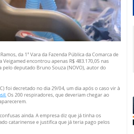
 Ramos, da 1ª Vara da Fazenda Pública da Comarca de
esa Veigamed encontrou apenas R$ 483.170,05 nas
da pelo deputado Bruno Souza (NOVO), autor do
) foi decretado no dia 29/04, um dia após o caso vir à
il.
Os 200 respiradores, que deveriam chegar ao
 aparecerem.
confusas ainda. A empresa diz que já tinha os
 catarinense e justifica que já teria pago pelos