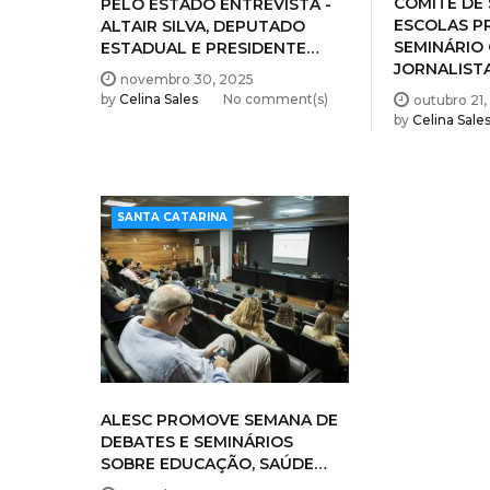
ESCOLAS 
ALTAIR SILVA, DEPUTADO
SEMINÁRIO
ESTADUAL E PRESIDENTE…
JORNALIST
novembro 30, 2025
by
Celina Sales
No comment(s)
outubro 21,
by
Celina Sale
SANTA CATARINA
ALESC PROMOVE SEMANA DE
DEBATES E SEMINÁRIOS
SOBRE EDUCAÇÃO, SAÚDE…
setembro 29, 2025