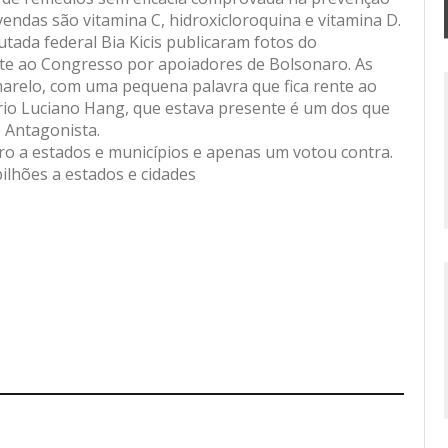
ndas são vitamina C, hidroxicloroquina e vitamina D.
tada federal Bia Kicis publicaram fotos do
e ao Congresso por apoiadores de Bolsonaro. As
marelo, com uma pequena palavra que fica rente ao
io Luciano Hang, que estava presente é um dos que
O Antagonista.
iro a estados e municípios e apenas um votou contra.
ilhões a estados e cidades