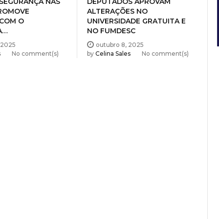
PROMOVE
ALTERAÇÕES NO
 COM O
UNIVERSIDADE GRATUITA E
A…
NO FUMDESC
 2025
outubro 8, 2025
s
No comment(s)
by
Celina Sales
No comment(s)